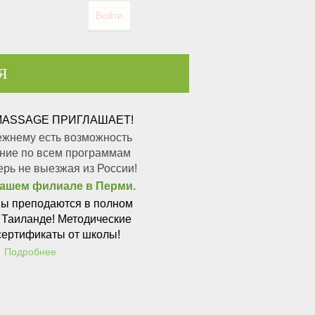
Войти
Я
 MASSAGE
ПРИГЛАШАЕТ!
ежнему есть возможность
ение по всем программам
ерь не выезжая из России!
нашем филиале в Перми.
ы преподаются в полном
в Таиланде! Методические
сертификаты от школы!
Подробнее