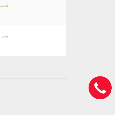
ссажа
ссажа